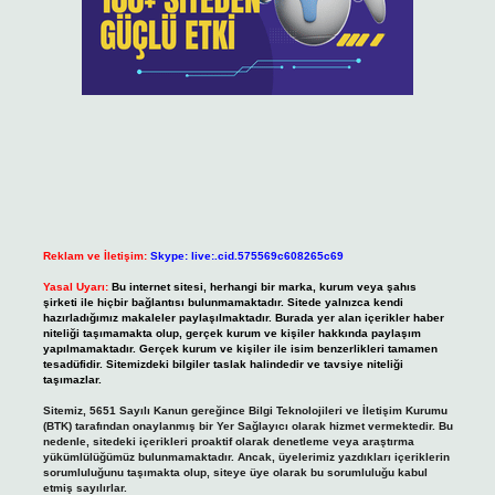
Reklam ve İletişim:
Skype: live:.cid.575569c608265c69
Yasal Uyarı:
Bu internet sitesi, herhangi bir marka, kurum veya şahıs
şirketi ile hiçbir bağlantısı bulunmamaktadır. Sitede yalnızca kendi
hazırladığımız makaleler paylaşılmaktadır. Burada yer alan içerikler haber
niteliği taşımamakta olup, gerçek kurum ve kişiler hakkında paylaşım
yapılmamaktadır. Gerçek kurum ve kişiler ile isim benzerlikleri tamamen
tesadüfidir. Sitemizdeki bilgiler taslak halindedir ve tavsiye niteliği
taşımazlar.
Sitemiz, 5651 Sayılı Kanun gereğince Bilgi Teknolojileri ve İletişim Kurumu
(BTK) tarafından onaylanmış bir Yer Sağlayıcı olarak hizmet vermektedir. Bu
nedenle, sitedeki içerikleri proaktif olarak denetleme veya araştırma
yükümlülüğümüz bulunmamaktadır. Ancak, üyelerimiz yazdıkları içeriklerin
sorumluluğunu taşımakta olup, siteye üye olarak bu sorumluluğu kabul
etmiş sayılırlar.