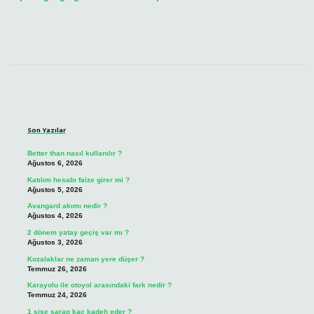
Sidebar
Son Yazılar
Better than nasıl kullanılır ?
Ağustos 6, 2026
Katılım hesabı faize girer mi ?
Ağustos 5, 2026
Avangard akımı nedir ?
Ağustos 4, 2026
2 dönem yatay geçiş var mı ?
Ağustos 3, 2026
Kozalaklar ne zaman yere düşer ?
Temmuz 26, 2026
Karayolu ile otoyol arasındaki fark nedir ?
Temmuz 24, 2026
1 şişe şarap kaç kadeh eder ?