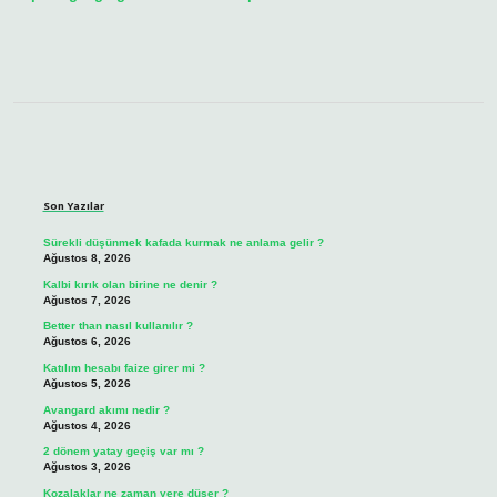
Sidebar
Son Yazılar
Sürekli düşünmek kafada kurmak ne anlama gelir ?
Ağustos 8, 2026
Kalbi kırık olan birine ne denir ?
Ağustos 7, 2026
Better than nasıl kullanılır ?
Ağustos 6, 2026
Katılım hesabı faize girer mi ?
Ağustos 5, 2026
Avangard akımı nedir ?
Ağustos 4, 2026
2 dönem yatay geçiş var mı ?
Ağustos 3, 2026
Kozalaklar ne zaman yere düşer ?