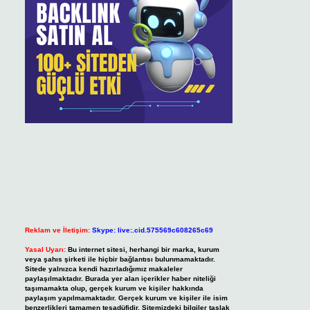
Reklam ve İletişim:
Skype: live:.cid.575569c608265c69
Yasal Uyarı:
Bu internet sitesi, herhangi bir marka, kurum
veya şahıs şirketi ile hiçbir bağlantısı bulunmamaktadır.
Sitede yalnızca kendi hazırladığımız makaleler
paylaşılmaktadır. Burada yer alan içerikler haber niteliği
taşımamakta olup, gerçek kurum ve kişiler hakkında
paylaşım yapılmamaktadır. Gerçek kurum ve kişiler ile isim
benzerlikleri tamamen tesadüfidir. Sitemizdeki bilgiler taslak