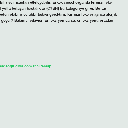
bilir ve insanları etkileyebilir. Erkek cinsel organda kırmızı leke
 yolla bulaşan hastalıklar (CYBH) bu kategoriye girer. Bu tür
den olabilir ve tıbbi tedavi gerektirir. Kırmızı lekeler ayrıca alerjik
l geçer? Balanit Tedavisi: Enfeksiyon varsa, enfeksiyonu ortadan
//agaoglugida.com.tr
Sitemap