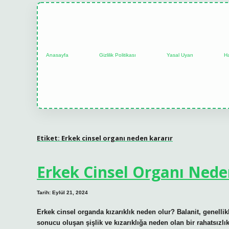
Anasayfa
Gizlilik Politikası
Yasal Uyarı
H
Etiket:
Erkek cinsel organı neden kararır
Erkek Cinsel Organı Nede
Tarih: Eylül 21, 2024
Erkek cinsel organda kızarıklık neden olur? Balanit, genelli
sonucu oluşan şişlik ve kızarıklığa neden olan bir rahatsızlıkt