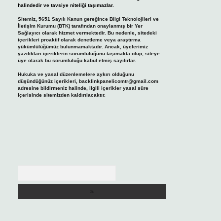
halindedir ve tavsiye niteliği taşımazlar.
Sitemiz, 5651 Sayılı Kanun gereğince Bilgi Teknolojileri ve
İletişim Kurumu (BTK) tarafından onaylanmış bir Yer
Sağlayıcı olarak hizmet vermektedir. Bu nedenle, sitedeki
içerikleri proaktif olarak denetleme veya araştırma
yükümlülüğümüz bulunmamaktadır. Ancak, üyelerimiz
yazdıkları içeriklerin sorumluluğunu taşımakta olup, siteye
üye olarak bu sorumluluğu kabul etmiş sayılırlar.
Hukuka ve yasal düzenlemelere aykırı olduğunu
düşündüğünüz içerikleri,
backlinkpanelicomtr@gmail.com
adresine bildirmeniz halinde, ilgili içerikler yasal süre
içerisinde sitemizden kaldırılacaktır.
Arama