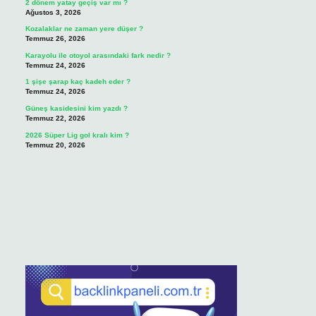
2 dönem yatay geçiş var mı ?
Ağustos 3, 2026
Kozalaklar ne zaman yere düşer ?
Temmuz 26, 2026
Karayolu ile otoyol arasındaki fark nedir ?
Temmuz 24, 2026
1 şişe şarap kaç kadeh eder ?
Temmuz 24, 2026
Güneş kasidesini kim yazdı ?
Temmuz 22, 2026
2026 Süper Lig gol kralı kim ?
Temmuz 20, 2026