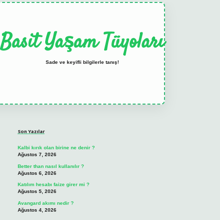
Basit Yaşam Tüyoları
Sade ve keyifli bilgilerle tanış!
Sidebar
elexbet
tulipbet güncel
Son Yazılar
Kalbi kırık olan birine ne denir ?
Ağustos 7, 2026
Better than nasıl kullanılır ?
Ağustos 6, 2026
Katılım hesabı faize girer mi ?
Ağustos 5, 2026
Avangard akımı nedir ?
Ağustos 4, 2026