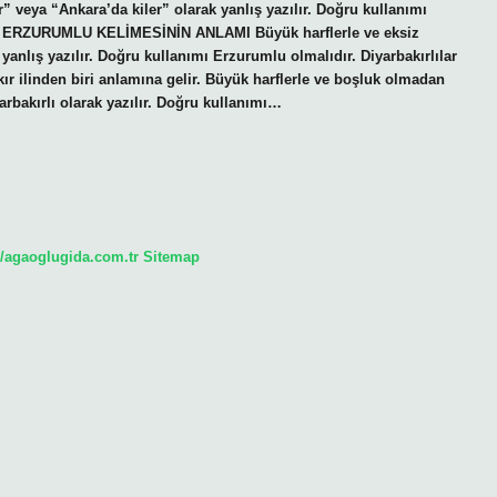
r” veya “Ankara’da kiler” olarak yanlış yazılır. Doğru kullanımı
lır? ERZURUMLU KELİMESİNİN ANLAMI Büyük harflerle ve eksiz
yanlış yazılır. Doğru kullanımı Erzurumlu olmalıdır. Diyarbakırlılar
 ilinden biri anlamına gelir. Büyük harflerle ve boşluk olmadan
yarbakırlı olarak yazılır. Doğru kullanımı…
//agaoglugida.com.tr
Sitemap