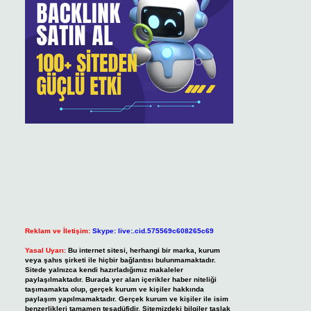
Reklam ve İletişim:
Skype: live:.cid.575569c608265c69
Yasal Uyarı:
Bu internet sitesi, herhangi bir marka, kurum
veya şahıs şirketi ile hiçbir bağlantısı bulunmamaktadır.
Sitede yalnızca kendi hazırladığımız makaleler
paylaşılmaktadır. Burada yer alan içerikler haber niteliği
taşımamakta olup, gerçek kurum ve kişiler hakkında
paylaşım yapılmamaktadır. Gerçek kurum ve kişiler ile isim
benzerlikleri tamamen tesadüfidir. Sitemizdeki bilgiler taslak