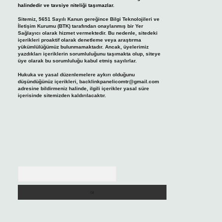
halindedir ve tavsiye niteliği taşımazlar.
Sitemiz, 5651 Sayılı Kanun gereğince Bilgi Teknolojileri ve
İletişim Kurumu (BTK) tarafından onaylanmış bir Yer
Sağlayıcı olarak hizmet vermektedir. Bu nedenle, sitedeki
içerikleri proaktif olarak denetleme veya araştırma
yükümlülüğümüz bulunmamaktadır. Ancak, üyelerimiz
yazdıkları içeriklerin sorumluluğunu taşımakta olup, siteye
üye olarak bu sorumluluğu kabul etmiş sayılırlar.
Hukuka ve yasal düzenlemelere aykırı olduğunu
düşündüğünüz içerikleri,
backlinkpanelicomtr@gmail.com
adresine bildirmeniz halinde, ilgili içerikler yasal süre
içerisinde sitemizden kaldırılacaktır.
Arama