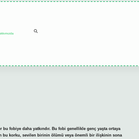
akkımızda
 bu fobiye daha yatkındır. Bu fobi genellikle genç yaşta ortaya
n bu korku, sevilen birinin ölümü veya önemli bir ilişkinin sona