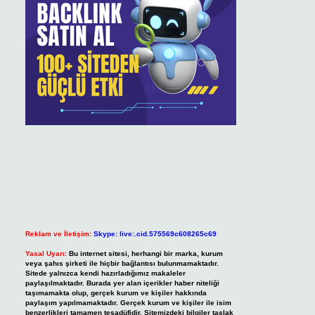
Reklam ve İletişim:
Skype: live:.cid.575569c608265c69
Yasal Uyarı:
Bu internet sitesi, herhangi bir marka, kurum
veya şahıs şirketi ile hiçbir bağlantısı bulunmamaktadır.
Sitede yalnızca kendi hazırladığımız makaleler
paylaşılmaktadır. Burada yer alan içerikler haber niteliği
taşımamakta olup, gerçek kurum ve kişiler hakkında
paylaşım yapılmamaktadır. Gerçek kurum ve kişiler ile isim
benzerlikleri tamamen tesadüfidir. Sitemizdeki bilgiler taslak