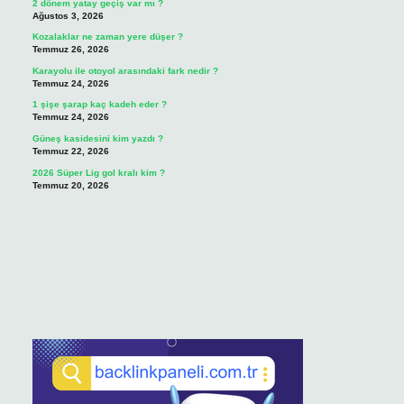
2 dönem yatay geçiş var mı ?
Ağustos 3, 2026
Kozalaklar ne zaman yere düşer ?
Temmuz 26, 2026
Karayolu ile otoyol arasındaki fark nedir ?
Temmuz 24, 2026
1 şişe şarap kaç kadeh eder ?
Temmuz 24, 2026
Güneş kasidesini kim yazdı ?
Temmuz 22, 2026
2026 Süper Lig gol kralı kim ?
Temmuz 20, 2026