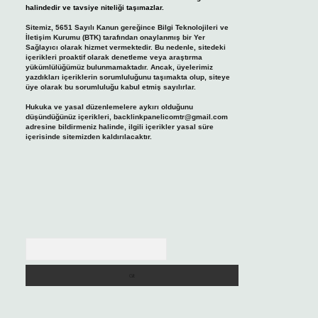
halindedir ve tavsiye niteliği taşımazlar.
Sitemiz, 5651 Sayılı Kanun gereğince Bilgi Teknolojileri ve
İletişim Kurumu (BTK) tarafından onaylanmış bir Yer
Sağlayıcı olarak hizmet vermektedir. Bu nedenle, sitedeki
içerikleri proaktif olarak denetleme veya araştırma
yükümlülüğümüz bulunmamaktadır. Ancak, üyelerimiz
yazdıkları içeriklerin sorumluluğunu taşımakta olup, siteye
üye olarak bu sorumluluğu kabul etmiş sayılırlar.
Hukuka ve yasal düzenlemelere aykırı olduğunu
düşündüğünüz içerikleri,
backlinkpanelicomtr@gmail.com
adresine bildirmeniz halinde, ilgili içerikler yasal süre
içerisinde sitemizden kaldırılacaktır.
Arama