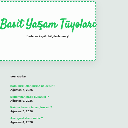
Basit Yaşam Tüyoları
Sade ve keyifli bilgilerle tanış!
Sidebar
elexbet
tulipbet güncel
Son Yazılar
Kalbi kırık olan birine ne denir ?
Ağustos 7, 2026
Better than nasıl kullanılır ?
Ağustos 6, 2026
Katılım hesabı faize girer mi ?
Ağustos 5, 2026
Avangard akımı nedir ?
Ağustos 4, 2026