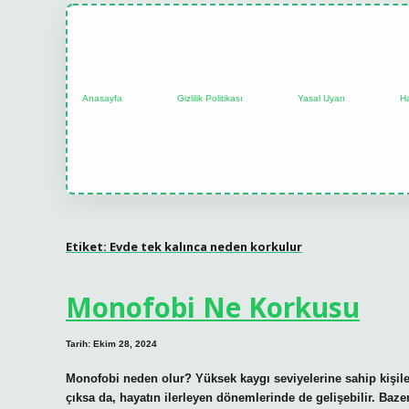
Anasayfa
Gizlilik Politikası
Yasal Uyarı
H
Etiket:
Evde tek kalınca neden korkulur
Monofobi Ne Korkusu
Tarih: Ekim 28, 2024
Monofobi neden olur? Yüksek kaygı seviyelerine sahip kişiler
çıksa da, hayatın ilerleyen dönemlerinde de gelişebilir. Baze