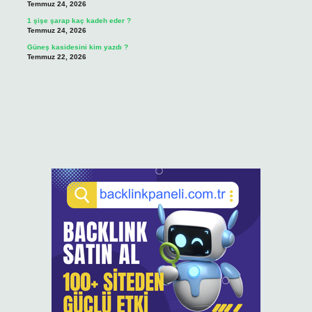
Temmuz 24, 2026
1 şişe şarap kaç kadeh eder ?
Temmuz 24, 2026
Güneş kasidesini kim yazdı ?
Temmuz 22, 2026