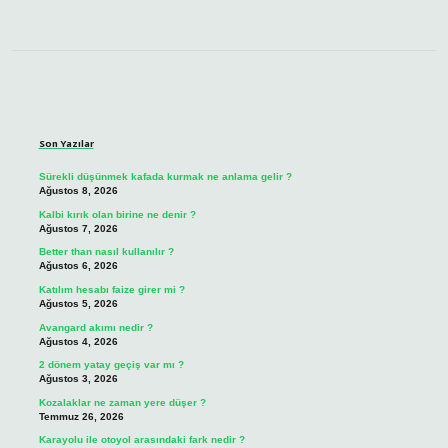
Sidebar
Son Yazılar
Sürekli düşünmek kafada kurmak ne anlama gelir ?
Ağustos 8, 2026
Kalbi kırık olan birine ne denir ?
Ağustos 7, 2026
Better than nasıl kullanılır ?
Ağustos 6, 2026
Katılım hesabı faize girer mi ?
Ağustos 5, 2026
Avangard akımı nedir ?
Ağustos 4, 2026
2 dönem yatay geçiş var mı ?
Ağustos 3, 2026
Kozalaklar ne zaman yere düşer ?
Temmuz 26, 2026
Karayolu ile otoyol arasındaki fark nedir ?