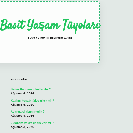
Basit Yaşam Tüyoları
Sade ve keyifli bilgilerle tanış!
Sidebar
elexbet
tulipbet güncel
Son Yazılar
Better than nasıl kullanılır ?
Ağustos 6, 2026
Katılım hesabı faize girer mi ?
Ağustos 5, 2026
Avangard akımı nedir ?
Ağustos 4, 2026
2 dönem yatay geçiş var mı ?
Ağustos 3, 2026