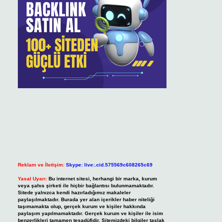
Reklam ve İletişim:
Skype: live:.cid.575569c608265c69
Yasal Uyarı:
Bu internet sitesi, herhangi bir marka, kurum
veya şahıs şirketi ile hiçbir bağlantısı bulunmamaktadır.
Sitede yalnızca kendi hazırladığımız makaleler
paylaşılmaktadır. Burada yer alan içerikler haber niteliği
taşımamakta olup, gerçek kurum ve kişiler hakkında
paylaşım yapılmamaktadır. Gerçek kurum ve kişiler ile isim
benzerlikleri tamamen tesadüfidir. Sitemizdeki bilgiler taslak