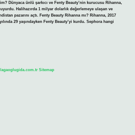
i kim? Dünyaca ünlü şarkıcı ve Fenty Beauty’nin kurucusu Rihanna,
duyurdu. Halihazırda 1 milyar dolarlık değerlemeye ulaşan ve
indistan pazarını açtı. Fenty Beauty Rihanna mı? Rihanna, 2017
 yılında 29 yaşındayken Fenty Beauty’yi kurdu. Sephora hangi
//agaoglugida.com.tr
Sitemap