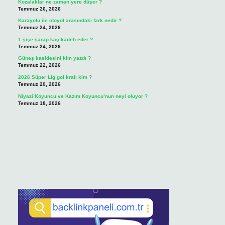
Kozalaklar ne zaman yere düşer ?
Temmuz 26, 2026
Karayolu ile otoyol arasındaki fark nedir ?
Temmuz 24, 2026
1 şişe şarap kaç kadeh eder ?
Temmuz 24, 2026
Güneş kasidesini kim yazdı ?
Temmuz 22, 2026
2026 Süper Lig gol kralı kim ?
Temmuz 20, 2026
Niyazi Koyuncu ve Kazım Koyuncu’nun neyi oluyor ?
Temmuz 18, 2026