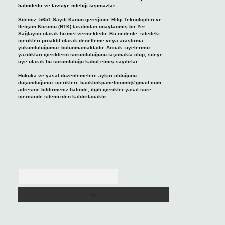
halindedir ve tavsiye niteliği taşımazlar.
Sitemiz, 5651 Sayılı Kanun gereğince Bilgi Teknolojileri ve
İletişim Kurumu (BTK) tarafından onaylanmış bir Yer
Sağlayıcı olarak hizmet vermektedir. Bu nedenle, sitedeki
içerikleri proaktif olarak denetleme veya araştırma
yükümlülüğümüz bulunmamaktadır. Ancak, üyelerimiz
yazdıkları içeriklerin sorumluluğunu taşımakta olup, siteye
üye olarak bu sorumluluğu kabul etmiş sayılırlar.
Hukuka ve yasal düzenlemelere aykırı olduğunu
düşündüğünüz içerikleri,
backlinkpanelicomtr@gmail.com
adresine bildirmeniz halinde, ilgili içerikler yasal süre
içerisinde sitemizden kaldırılacaktır.
Arama