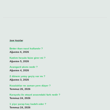
Sidebar
Son Yazılar
Better than nasıl kullanılır ?
Ağustos 6, 2026
Katılım hesabı faize girer mi ?
Ağustos 5, 2026
Avangard akımı nedir ?
Ağustos 4, 2026
2 dönem yatay geçiş var mı ?
Ağustos 3, 2026
Kozalaklar ne zaman yere düşer ?
Temmuz 26, 2026
Karayolu ile otoyol arasındaki fark nedir ?
Temmuz 24, 2026
1 şişe şarap kaç kadeh eder ?
Temmuz 24, 2026