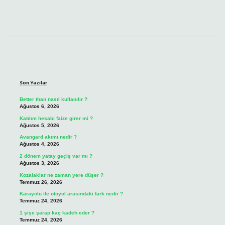
Sidebar
Son Yazılar
Better than nasıl kullanılır ?
Ağustos 6, 2026
Katılım hesabı faize girer mi ?
Ağustos 5, 2026
Avangard akımı nedir ?
Ağustos 4, 2026
2 dönem yatay geçiş var mı ?
Ağustos 3, 2026
Kozalaklar ne zaman yere düşer ?
Temmuz 26, 2026
Karayolu ile otoyol arasındaki fark nedir ?
Temmuz 24, 2026
1 şişe şarap kaç kadeh eder ?
Temmuz 24, 2026