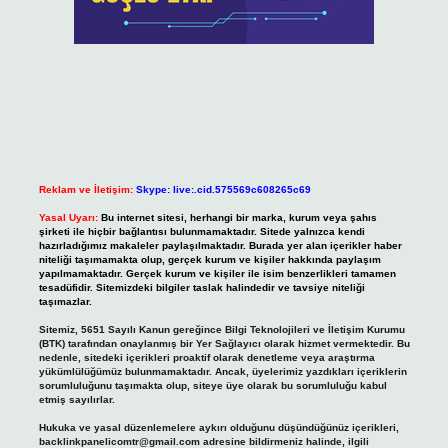
Reklam ve İletişim:
Skype: live:.cid.575569c608265c69
Yasal Uyarı:
Bu internet sitesi, herhangi bir marka, kurum veya şahıs
şirketi ile hiçbir bağlantısı bulunmamaktadır. Sitede yalnızca kendi
hazırladığımız makaleler paylaşılmaktadır. Burada yer alan içerikler haber
niteliği taşımamakta olup, gerçek kurum ve kişiler hakkında paylaşım
yapılmamaktadır. Gerçek kurum ve kişiler ile isim benzerlikleri tamamen
tesadüfidir. Sitemizdeki bilgiler taslak halindedir ve tavsiye niteliği
taşımazlar.
Sitemiz, 5651 Sayılı Kanun gereğince Bilgi Teknolojileri ve İletişim Kurumu
(BTK) tarafından onaylanmış bir Yer Sağlayıcı olarak hizmet vermektedir. Bu
nedenle, sitedeki içerikleri proaktif olarak denetleme veya araştırma
yükümlülüğümüz bulunmamaktadır. Ancak, üyelerimiz yazdıkları içeriklerin
sorumluluğunu taşımakta olup, siteye üye olarak bu sorumluluğu kabul
etmiş sayılırlar.
Hukuka ve yasal düzenlemelere aykırı olduğunu düşündüğünüz içerikleri,
backlinkpanelicomtr@gmail.com
adresine bildirmeniz halinde, ilgili