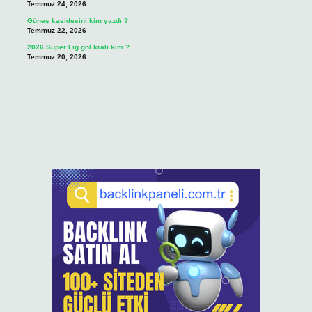
Temmuz 24, 2026
Güneş kasidesini kim yazdı ?
Temmuz 22, 2026
2026 Süper Lig gol kralı kim ?
Temmuz 20, 2026