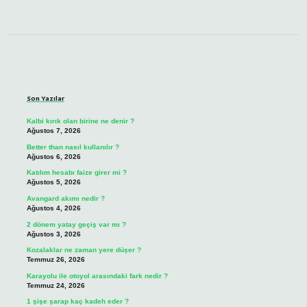
Sidebar
Son Yazılar
Kalbi kırık olan birine ne denir ?
Ağustos 7, 2026
Better than nasıl kullanılır ?
Ağustos 6, 2026
Katılım hesabı faize girer mi ?
Ağustos 5, 2026
Avangard akımı nedir ?
Ağustos 4, 2026
2 dönem yatay geçiş var mı ?
Ağustos 3, 2026
Kozalaklar ne zaman yere düşer ?
Temmuz 26, 2026
Karayolu ile otoyol arasındaki fark nedir ?
Temmuz 24, 2026
1 şişe şarap kaç kadeh eder ?