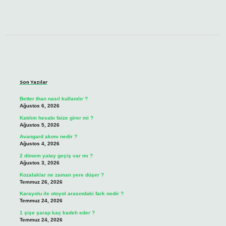
Sidebar
Son Yazılar
Better than nasıl kullanılır ?
Ağustos 6, 2026
Katılım hesabı faize girer mi ?
Ağustos 5, 2026
Avangard akımı nedir ?
Ağustos 4, 2026
2 dönem yatay geçiş var mı ?
Ağustos 3, 2026
Kozalaklar ne zaman yere düşer ?
Temmuz 26, 2026
Karayolu ile otoyol arasındaki fark nedir ?
Temmuz 24, 2026
1 şişe şarap kaç kadeh eder ?
Temmuz 24, 2026