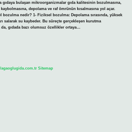
a gıdaya bulaşan mikroorganizmalar gıda kalitesinin bozulmasına,
in kaybolmasına, depolama ve raf ömrünün kısalmasına yol açar.
ksel bozulma nedir? 1- Fiziksel bozulma: Depolama sırasında, yüksek
rı salarak su kaybeder. Bu süreçte gerçekleşen kurutma
 da, gıdada bazı olumsuz özellikler ortaya…
//agaoglugida.com.tr
Sitemap