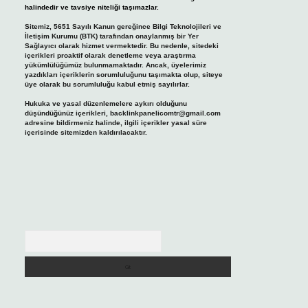
halindedir ve tavsiye niteliği taşımazlar.
Sitemiz, 5651 Sayılı Kanun gereğince Bilgi Teknolojileri ve
İletişim Kurumu (BTK) tarafından onaylanmış bir Yer
Sağlayıcı olarak hizmet vermektedir. Bu nedenle, sitedeki
içerikleri proaktif olarak denetleme veya araştırma
yükümlülüğümüz bulunmamaktadır. Ancak, üyelerimiz
yazdıkları içeriklerin sorumluluğunu taşımakta olup, siteye
üye olarak bu sorumluluğu kabul etmiş sayılırlar.
Hukuka ve yasal düzenlemelere aykırı olduğunu
düşündüğünüz içerikleri,
backlinkpanelicomtr@gmail.com
adresine bildirmeniz halinde, ilgili içerikler yasal süre
içerisinde sitemizden kaldırılacaktır.
Arama