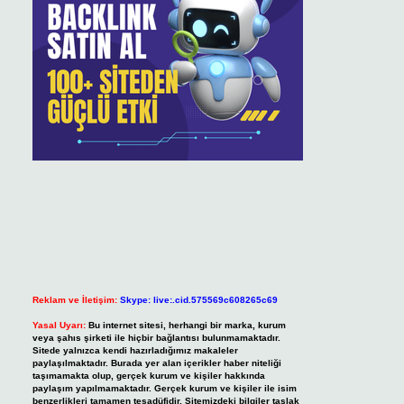
Reklam ve İletişim:
Skype: live:.cid.575569c608265c69
Yasal Uyarı:
Bu internet sitesi, herhangi bir marka, kurum
veya şahıs şirketi ile hiçbir bağlantısı bulunmamaktadır.
Sitede yalnızca kendi hazırladığımız makaleler
paylaşılmaktadır. Burada yer alan içerikler haber niteliği
taşımamakta olup, gerçek kurum ve kişiler hakkında
paylaşım yapılmamaktadır. Gerçek kurum ve kişiler ile isim
benzerlikleri tamamen tesadüfidir. Sitemizdeki bilgiler taslak