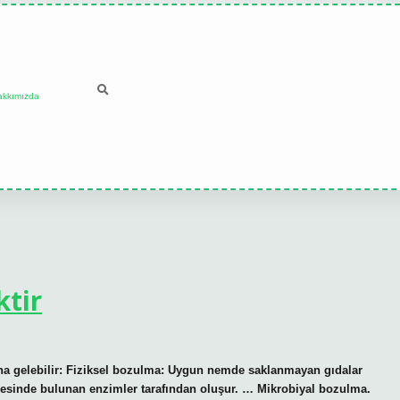
akkımızda
tir
na gelebilir: Fiziksel bozulma: Uygun nemde saklanmayan gıdalar
sinde bulunan enzimler tarafından oluşur. … Mikrobiyal bozulma.