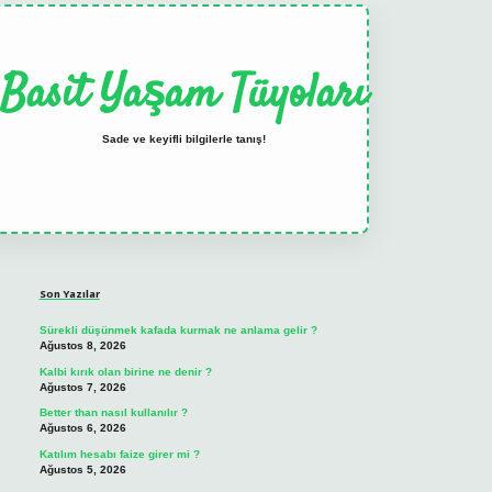
Basit Yaşam Tüyoları
Sade ve keyifli bilgilerle tanış!
Sidebar
elexbet
tulipbet güncel
Son Yazılar
Sürekli düşünmek kafada kurmak ne anlama gelir ?
Ağustos 8, 2026
Kalbi kırık olan birine ne denir ?
Ağustos 7, 2026
Better than nasıl kullanılır ?
Ağustos 6, 2026
Katılım hesabı faize girer mi ?
Ağustos 5, 2026