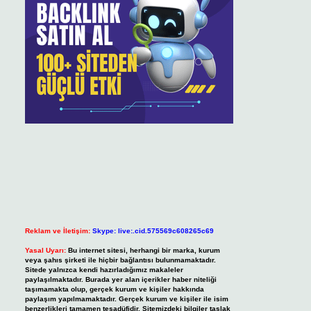
Reklam ve İletişim:
Skype: live:.cid.575569c608265c69
Yasal Uyarı:
Bu internet sitesi, herhangi bir marka, kurum
veya şahıs şirketi ile hiçbir bağlantısı bulunmamaktadır.
Sitede yalnızca kendi hazırladığımız makaleler
paylaşılmaktadır. Burada yer alan içerikler haber niteliği
taşımamakta olup, gerçek kurum ve kişiler hakkında
paylaşım yapılmamaktadır. Gerçek kurum ve kişiler ile isim
benzerlikleri tamamen tesadüfidir. Sitemizdeki bilgiler taslak