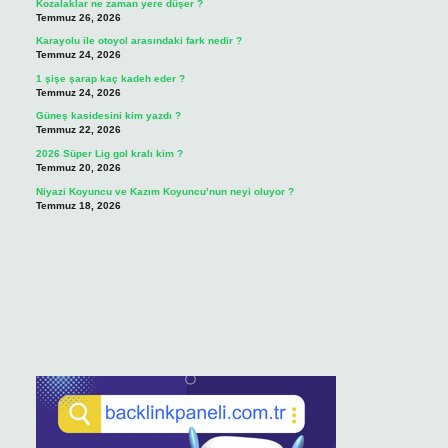
Kozalaklar ne zaman yere düşer ?
Temmuz 26, 2026
Karayolu ile otoyol arasındaki fark nedir ?
Temmuz 24, 2026
1 şişe şarap kaç kadeh eder ?
Temmuz 24, 2026
Güneş kasidesini kim yazdı ?
Temmuz 22, 2026
2026 Süper Lig gol kralı kim ?
Temmuz 20, 2026
Niyazi Koyuncu ve Kazım Koyuncu’nun neyi oluyor ?
Temmuz 18, 2026