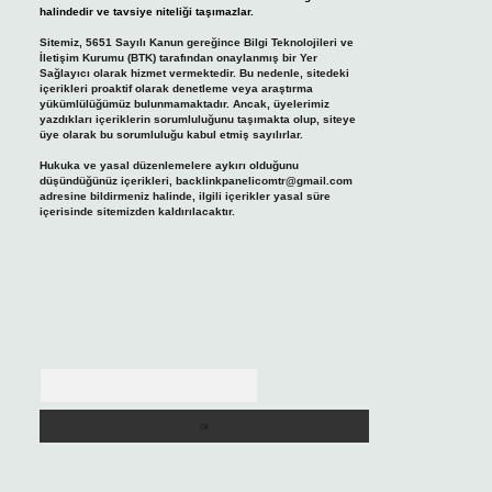
halindedir ve tavsiye niteliği taşımazlar.
Sitemiz, 5651 Sayılı Kanun gereğince Bilgi Teknolojileri ve
İletişim Kurumu (BTK) tarafından onaylanmış bir Yer
Sağlayıcı olarak hizmet vermektedir. Bu nedenle, sitedeki
içerikleri proaktif olarak denetleme veya araştırma
yükümlülüğümüz bulunmamaktadır. Ancak, üyelerimiz
yazdıkları içeriklerin sorumluluğunu taşımakta olup, siteye
üye olarak bu sorumluluğu kabul etmiş sayılırlar.
Hukuka ve yasal düzenlemelere aykırı olduğunu
düşündüğünüz içerikleri,
backlinkpanelicomtr@gmail.com
adresine bildirmeniz halinde, ilgili içerikler yasal süre
içerisinde sitemizden kaldırılacaktır.
Arama