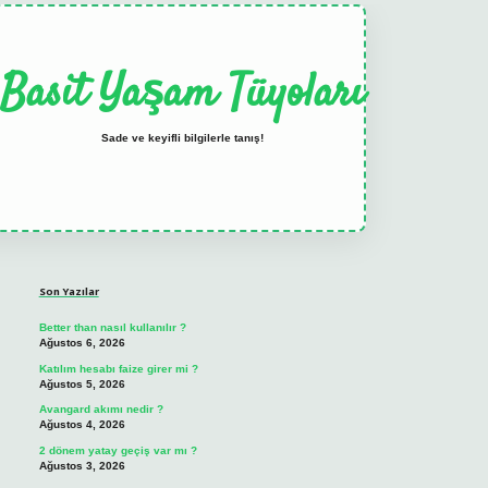
Basit Yaşam Tüyoları
Sade ve keyifli bilgilerle tanış!
Sidebar
elexbet
tulipbet güncel
Son Yazılar
Better than nasıl kullanılır ?
Ağustos 6, 2026
Katılım hesabı faize girer mi ?
Ağustos 5, 2026
Avangard akımı nedir ?
Ağustos 4, 2026
2 dönem yatay geçiş var mı ?
Ağustos 3, 2026