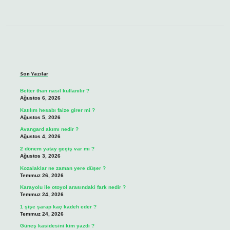
Sidebar
Son Yazılar
Better than nasıl kullanılır ?
Ağustos 6, 2026
Katılım hesabı faize girer mi ?
Ağustos 5, 2026
Avangard akımı nedir ?
Ağustos 4, 2026
2 dönem yatay geçiş var mı ?
Ağustos 3, 2026
Kozalaklar ne zaman yere düşer ?
Temmuz 26, 2026
Karayolu ile otoyol arasındaki fark nedir ?
Temmuz 24, 2026
1 şişe şarap kaç kadeh eder ?
Temmuz 24, 2026
Güneş kasidesini kim yazdı ?