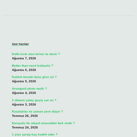
Sidebar
Son Yazılar
Kalbi kırık olan birine ne denir ?
Ağustos 7, 2026
Better than nasıl kullanılır ?
Ağustos 6, 2026
Katılım hesabı faize girer mi ?
Ağustos 5, 2026
Avangard akımı nedir ?
Ağustos 4, 2026
2 dönem yatay geçiş var mı ?
Ağustos 3, 2026
Kozalaklar ne zaman yere düşer ?
Temmuz 26, 2026
Karayolu ile otoyol arasındaki fark nedir ?
Temmuz 24, 2026
1 şişe şarap kaç kadeh eder ?