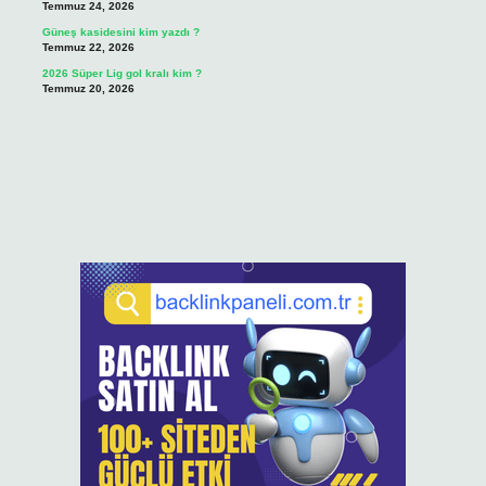
Temmuz 24, 2026
Güneş kasidesini kim yazdı ?
Temmuz 22, 2026
2026 Süper Lig gol kralı kim ?
Temmuz 20, 2026