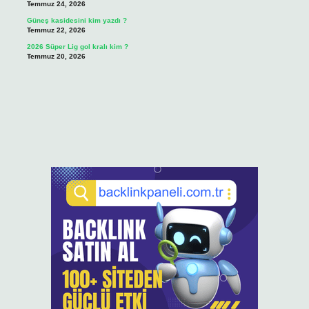
Temmuz 24, 2026
Güneş kasidesini kim yazdı ?
Temmuz 22, 2026
2026 Süper Lig gol kralı kim ?
Temmuz 20, 2026