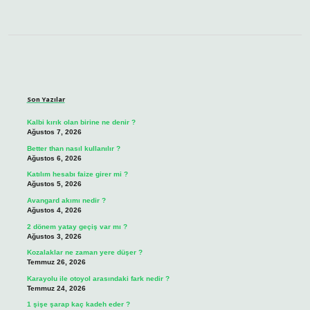
Sidebar
Son Yazılar
Kalbi kırık olan birine ne denir ?
Ağustos 7, 2026
Better than nasıl kullanılır ?
Ağustos 6, 2026
Katılım hesabı faize girer mi ?
Ağustos 5, 2026
Avangard akımı nedir ?
Ağustos 4, 2026
2 dönem yatay geçiş var mı ?
Ağustos 3, 2026
Kozalaklar ne zaman yere düşer ?
Temmuz 26, 2026
Karayolu ile otoyol arasındaki fark nedir ?
Temmuz 24, 2026
1 şişe şarap kaç kadeh eder ?