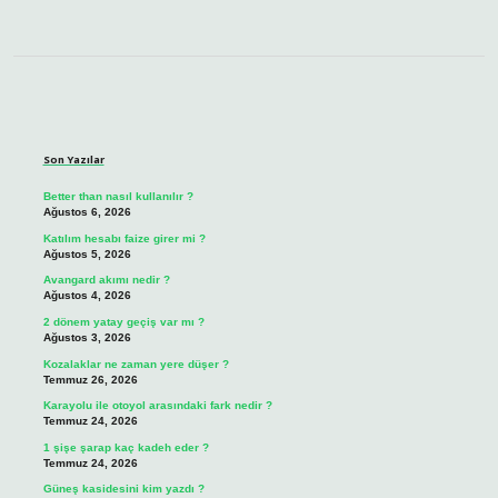
Sidebar
Son Yazılar
Better than nasıl kullanılır ?
Ağustos 6, 2026
Katılım hesabı faize girer mi ?
Ağustos 5, 2026
Avangard akımı nedir ?
Ağustos 4, 2026
2 dönem yatay geçiş var mı ?
Ağustos 3, 2026
Kozalaklar ne zaman yere düşer ?
Temmuz 26, 2026
Karayolu ile otoyol arasındaki fark nedir ?
Temmuz 24, 2026
1 şişe şarap kaç kadeh eder ?
Temmuz 24, 2026
Güneş kasidesini kim yazdı ?