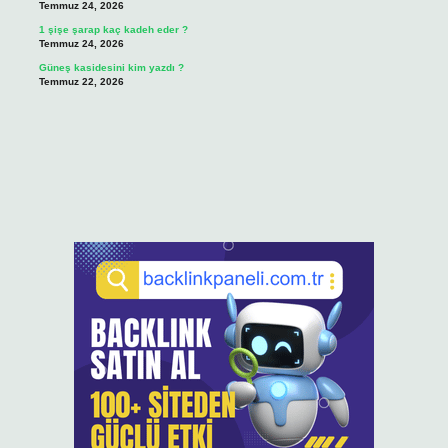
Temmuz 24, 2026
1 şişe şarap kaç kadeh eder ?
Temmuz 24, 2026
Güneş kasidesini kim yazdı ?
Temmuz 22, 2026