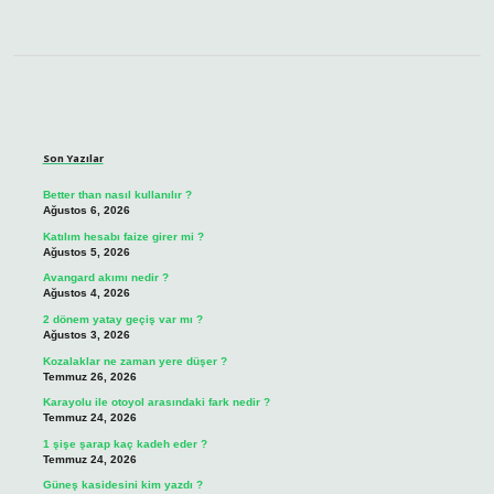
Sidebar
Son Yazılar
Better than nasıl kullanılır ?
Ağustos 6, 2026
Katılım hesabı faize girer mi ?
Ağustos 5, 2026
Avangard akımı nedir ?
Ağustos 4, 2026
2 dönem yatay geçiş var mı ?
Ağustos 3, 2026
Kozalaklar ne zaman yere düşer ?
Temmuz 26, 2026
Karayolu ile otoyol arasındaki fark nedir ?
Temmuz 24, 2026
1 şişe şarap kaç kadeh eder ?
Temmuz 24, 2026
Güneş kasidesini kim yazdı ?