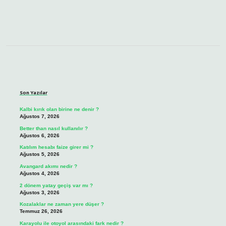
Sidebar
Son Yazılar
Kalbi kırık olan birine ne denir ?
Ağustos 7, 2026
Better than nasıl kullanılır ?
Ağustos 6, 2026
Katılım hesabı faize girer mi ?
Ağustos 5, 2026
Avangard akımı nedir ?
Ağustos 4, 2026
2 dönem yatay geçiş var mı ?
Ağustos 3, 2026
Kozalaklar ne zaman yere düşer ?
Temmuz 26, 2026
Karayolu ile otoyol arasındaki fark nedir ?