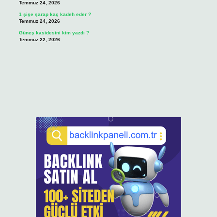
Temmuz 24, 2026
1 şişe şarap kaç kadeh eder ?
Temmuz 24, 2026
Güneş kasidesini kim yazdı ?
Temmuz 22, 2026