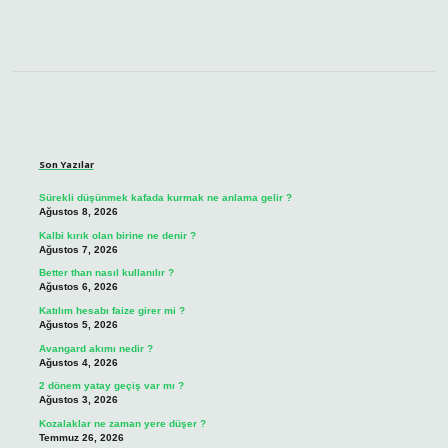
Sidebar
Son Yazılar
Sürekli düşünmek kafada kurmak ne anlama gelir ?
Ağustos 8, 2026
Kalbi kırık olan birine ne denir ?
Ağustos 7, 2026
Better than nasıl kullanılır ?
Ağustos 6, 2026
Katılım hesabı faize girer mi ?
Ağustos 5, 2026
Avangard akımı nedir ?
Ağustos 4, 2026
2 dönem yatay geçiş var mı ?
Ağustos 3, 2026
Kozalaklar ne zaman yere düşer ?
Temmuz 26, 2026