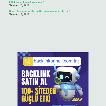
2026 Süper Lig gol kralı kim ?
Temmuz 20, 2026
Niyazi Koyuncu ve Kazım Koyuncu’nun neyi oluyor ?
Temmuz 18, 2026