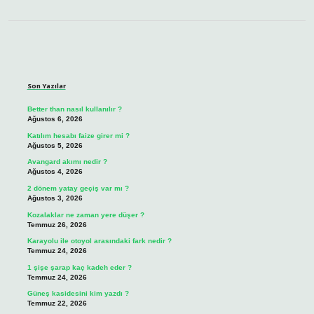
Sidebar
Son Yazılar
Better than nasıl kullanılır ?
Ağustos 6, 2026
Katılım hesabı faize girer mi ?
Ağustos 5, 2026
Avangard akımı nedir ?
Ağustos 4, 2026
2 dönem yatay geçiş var mı ?
Ağustos 3, 2026
Kozalaklar ne zaman yere düşer ?
Temmuz 26, 2026
Karayolu ile otoyol arasındaki fark nedir ?
Temmuz 24, 2026
1 şişe şarap kaç kadeh eder ?
Temmuz 24, 2026
Güneş kasidesini kim yazdı ?
Temmuz 22, 2026