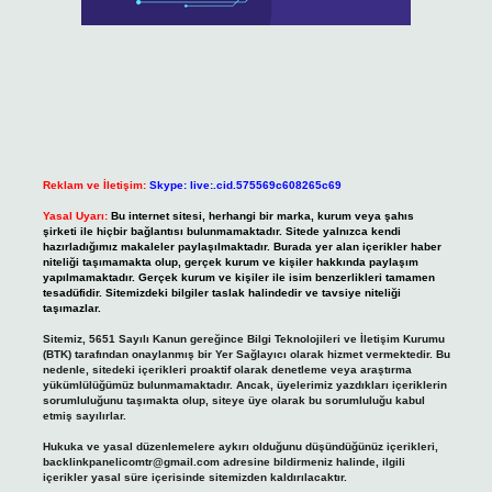
Reklam ve İletişim:
Skype: live:.cid.575569c608265c69
Yasal Uyarı:
Bu internet sitesi, herhangi bir marka, kurum veya şahıs
şirketi ile hiçbir bağlantısı bulunmamaktadır. Sitede yalnızca kendi
hazırladığımız makaleler paylaşılmaktadır. Burada yer alan içerikler haber
niteliği taşımamakta olup, gerçek kurum ve kişiler hakkında paylaşım
yapılmamaktadır. Gerçek kurum ve kişiler ile isim benzerlikleri tamamen
tesadüfidir. Sitemizdeki bilgiler taslak halindedir ve tavsiye niteliği
taşımazlar.
Sitemiz, 5651 Sayılı Kanun gereğince Bilgi Teknolojileri ve İletişim Kurumu
(BTK) tarafından onaylanmış bir Yer Sağlayıcı olarak hizmet vermektedir. Bu
nedenle, sitedeki içerikleri proaktif olarak denetleme veya araştırma
yükümlülüğümüz bulunmamaktadır. Ancak, üyelerimiz yazdıkları içeriklerin
sorumluluğunu taşımakta olup, siteye üye olarak bu sorumluluğu kabul
etmiş sayılırlar.
Hukuka ve yasal düzenlemelere aykırı olduğunu düşündüğünüz içerikleri,
backlinkpanelicomtr@gmail.com
adresine bildirmeniz halinde, ilgili
içerikler yasal süre içerisinde sitemizden kaldırılacaktır.