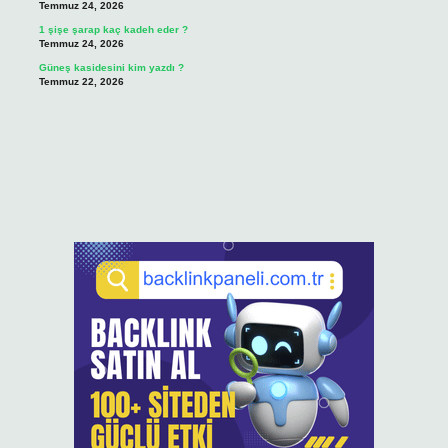
Temmuz 24, 2026
1 şişe şarap kaç kadeh eder ?
Temmuz 24, 2026
Güneş kasidesini kim yazdı ?
Temmuz 22, 2026