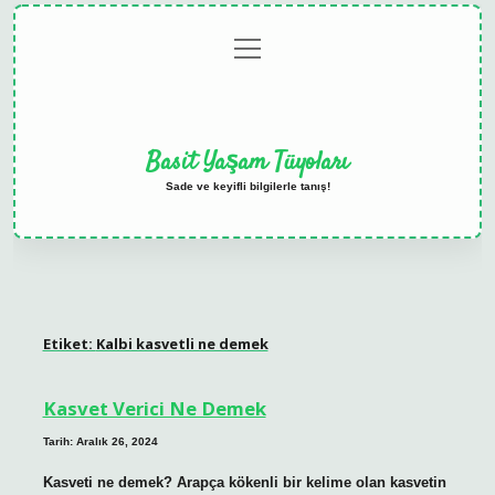
menüyü
Anasayfa
Gizlilik
Yasal
Hakkımızda
aç
Politikası
Uyarı
Basit Yaşam Tüyoları
Sade ve keyifli bilgilerle tanış!
Etiket:
Kalbi kasvetli ne demek
Kasvet Verici Ne Demek
Tarih: Aralık 26, 2024
Kasveti ne demek? Arapça kökenli bir kelime olan kasvetin