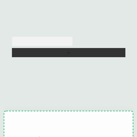
Arama
lipbet güncel