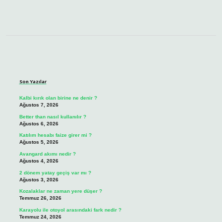
Sidebar
Son Yazılar
Kalbi kırık olan birine ne denir ?
Ağustos 7, 2026
Better than nasıl kullanılır ?
Ağustos 6, 2026
Katılım hesabı faize girer mi ?
Ağustos 5, 2026
Avangard akımı nedir ?
Ağustos 4, 2026
2 dönem yatay geçiş var mı ?
Ağustos 3, 2026
Kozalaklar ne zaman yere düşer ?
Temmuz 26, 2026
Karayolu ile otoyol arasındaki fark nedir ?
Temmuz 24, 2026