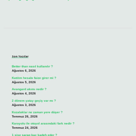
Sidebar
Son Yazılar
Better than nasıl kullanılır ?
Ağustos 6, 2026
Katılım hesabı faize girer mi ?
Ağustos 5, 2026
Avangard akımı nedir ?
Ağustos 4, 2026
2 dönem yatay geçiş var mı ?
Ağustos 3, 2026
Kozalaklar ne zaman yere düşer ?
Temmuz 26, 2026
Karayolu ile otoyol arasındaki fark nedir ?
Temmuz 24, 2026
1 şişe şarap kaç kadeh eder ?