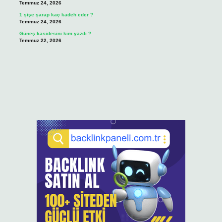
Temmuz 24, 2026
1 şişe şarap kaç kadeh eder ?
Temmuz 24, 2026
Güneş kasidesini kim yazdı ?
Temmuz 22, 2026