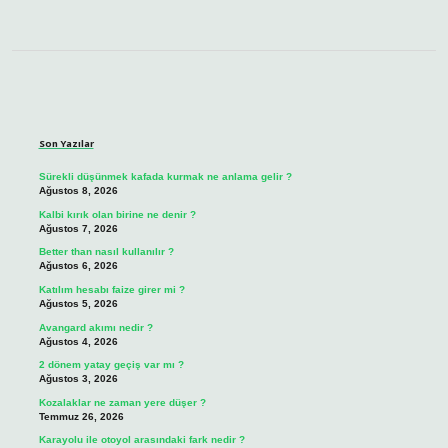
Sidebar
Son Yazılar
Sürekli düşünmek kafada kurmak ne anlama gelir ?
Ağustos 8, 2026
Kalbi kırık olan birine ne denir ?
Ağustos 7, 2026
Better than nasıl kullanılır ?
Ağustos 6, 2026
Katılım hesabı faize girer mi ?
Ağustos 5, 2026
Avangard akımı nedir ?
Ağustos 4, 2026
2 dönem yatay geçiş var mı ?
Ağustos 3, 2026
Kozalaklar ne zaman yere düşer ?
Temmuz 26, 2026
Karayolu ile otoyol arasındaki fark nedir ?