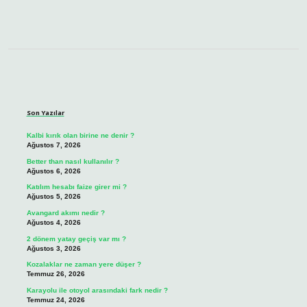
Sidebar
Son Yazılar
Kalbi kırık olan birine ne denir ?
Ağustos 7, 2026
Better than nasıl kullanılır ?
Ağustos 6, 2026
Katılım hesabı faize girer mi ?
Ağustos 5, 2026
Avangard akımı nedir ?
Ağustos 4, 2026
2 dönem yatay geçiş var mı ?
Ağustos 3, 2026
Kozalaklar ne zaman yere düşer ?
Temmuz 26, 2026
Karayolu ile otoyol arasındaki fark nedir ?
Temmuz 24, 2026