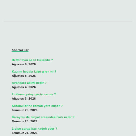
Sidebar
Son Yazılar
Better than nasıl kullanılır ?
Ağustos 6, 2026
Katılım hesabı faize girer mi ?
Ağustos 5, 2026
Avangard akımı nedir ?
Ağustos 4, 2026
2 dönem yatay geçiş var mı ?
Ağustos 3, 2026
Kozalaklar ne zaman yere düşer ?
Temmuz 26, 2026
Karayolu ile otoyol arasındaki fark nedir ?
Temmuz 24, 2026
1 şişe şarap kaç kadeh eder ?
Temmuz 24, 2026