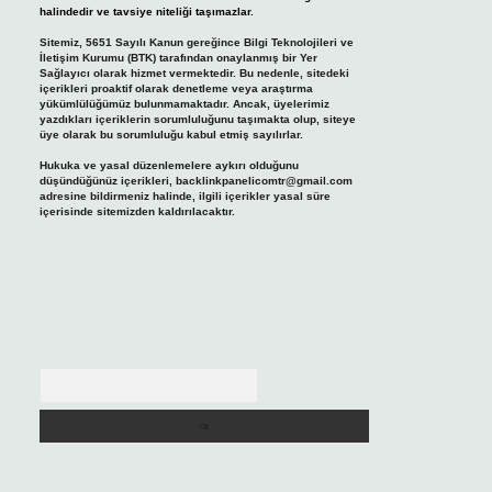
halindedir ve tavsiye niteliği taşımazlar.
Sitemiz, 5651 Sayılı Kanun gereğince Bilgi Teknolojileri ve
İletişim Kurumu (BTK) tarafından onaylanmış bir Yer
Sağlayıcı olarak hizmet vermektedir. Bu nedenle, sitedeki
içerikleri proaktif olarak denetleme veya araştırma
yükümlülüğümüz bulunmamaktadır. Ancak, üyelerimiz
yazdıkları içeriklerin sorumluluğunu taşımakta olup, siteye
üye olarak bu sorumluluğu kabul etmiş sayılırlar.
Hukuka ve yasal düzenlemelere aykırı olduğunu
düşündüğünüz içerikleri,
backlinkpanelicomtr@gmail.com
adresine bildirmeniz halinde, ilgili içerikler yasal süre
içerisinde sitemizden kaldırılacaktır.
Arama