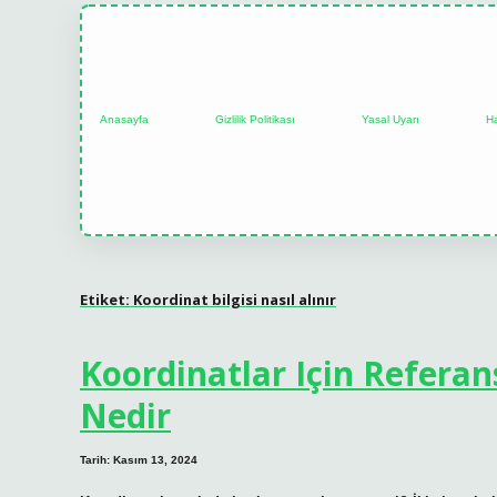
Anasayfa
Gizlilik Politikası
Yasal Uyarı
H
Etiket:
Koordinat bilgisi nasıl alınır
Koordinatlar Için Referan
Nedir
Tarih: Kasım 13, 2024