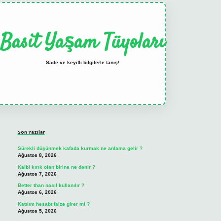
Basit Yaşam Tüyoları
Sade ve keyifli bilgilerle tanış!
Sidebar
elexbet
tulipbet güncel
Son Yazılar
Sürekli düşünmek kafada kurmak ne anlama gelir ?
Ağustos 8, 2026
Kalbi kırık olan birine ne denir ?
Ağustos 7, 2026
Better than nasıl kullanılır ?
Ağustos 6, 2026
Katılım hesabı faize girer mi ?
Ağustos 5, 2026