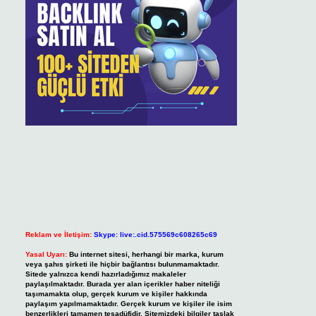
Reklam ve İletişim:
Skype: live:.cid.575569c608265c69
Yasal Uyarı:
Bu internet sitesi, herhangi bir marka, kurum
veya şahıs şirketi ile hiçbir bağlantısı bulunmamaktadır.
Sitede yalnızca kendi hazırladığımız makaleler
paylaşılmaktadır. Burada yer alan içerikler haber niteliği
taşımamakta olup, gerçek kurum ve kişiler hakkında
paylaşım yapılmamaktadır. Gerçek kurum ve kişiler ile isim
benzerlikleri tamamen tesadüfidir. Sitemizdeki bilgiler taslak