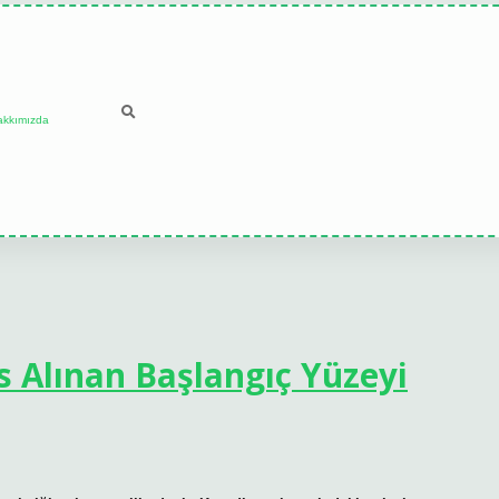
akkımızda
s Alınan Başlangıç Yüzeyi