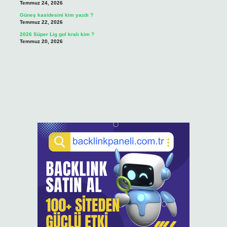
Temmuz 24, 2026
Güneş kasidesini kim yazdı ?
Temmuz 22, 2026
2026 Süper Lig gol kralı kim ?
Temmuz 20, 2026