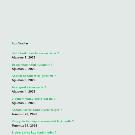
Sidebar
Son Yazılar
Kalbi kırık olan birine ne denir ?
Ağustos 7, 2026
Better than nasıl kullanılır ?
Ağustos 6, 2026
Katılım hesabı faize girer mi ?
Ağustos 5, 2026
Avangard akımı nedir ?
Ağustos 4, 2026
2 dönem yatay geçiş var mı ?
Ağustos 3, 2026
Kozalaklar ne zaman yere düşer ?
Temmuz 26, 2026
Karayolu ile otoyol arasındaki fark nedir ?
Temmuz 24, 2026
1 şişe şarap kaç kadeh eder ?