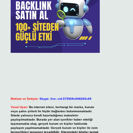
Reklam ve İletişim:
Skype: live:.cid.575569c608265c69
Yasal Uyarı:
Bu internet sitesi, herhangi bir marka, kurum
veya şahıs şirketi ile hiçbir bağlantısı bulunmamaktadır.
Sitede yalnızca kendi hazırladığımız makaleler
paylaşılmaktadır. Burada yer alan içerikler haber niteliği
taşımamakta olup, gerçek kurum ve kişiler hakkında
paylaşım yapılmamaktadır. Gerçek kurum ve kişiler ile isim
benzerlikleri tamamen tesadüfidir. Sitemizdeki bilgiler taslak