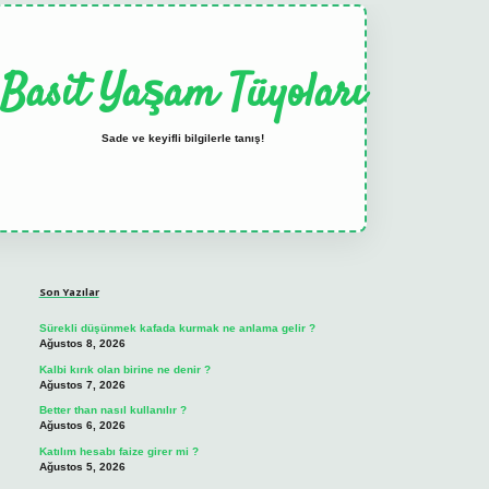
Basit Yaşam Tüyoları
Sade ve keyifli bilgilerle tanış!
Sidebar
elexbet
tulipbet güncel
Son Yazılar
Sürekli düşünmek kafada kurmak ne anlama gelir ?
Ağustos 8, 2026
Kalbi kırık olan birine ne denir ?
Ağustos 7, 2026
Better than nasıl kullanılır ?
Ağustos 6, 2026
Katılım hesabı faize girer mi ?
Ağustos 5, 2026