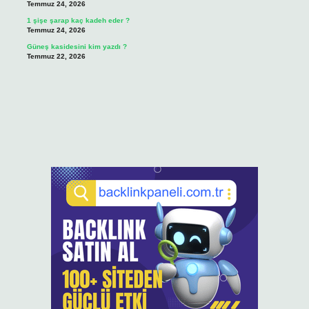
Temmuz 24, 2026
1 şişe şarap kaç kadeh eder ?
Temmuz 24, 2026
Güneş kasidesini kim yazdı ?
Temmuz 22, 2026