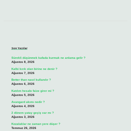
Sidebar
Son Yazılar
Sürekli düşünmek kafada kurmak ne anlama gelir ?
Ağustos 8, 2026
Kalbi kırık olan birine ne denir ?
Ağustos 7, 2026
Better than nasıl kullanılır ?
Ağustos 6, 2026
Katılım hesabı faize girer mi ?
Ağustos 5, 2026
Avangard akımı nedir ?
Ağustos 4, 2026
2 dönem yatay geçiş var mı ?
Ağustos 3, 2026
Kozalaklar ne zaman yere düşer ?
Temmuz 26, 2026