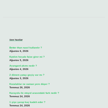
Sidebar
Son Yazılar
Better than nasıl kullanılır ?
Ağustos 6, 2026
Katılım hesabı faize girer mi ?
Ağustos 5, 2026
Avangard akımı nedir ?
Ağustos 4, 2026
2 dönem yatay geçiş var mı ?
Ağustos 3, 2026
Kozalaklar ne zaman yere düşer ?
Temmuz 26, 2026
Karayolu ile otoyol arasındaki fark nedir ?
Temmuz 24, 2026
1 şişe şarap kaç kadeh eder ?
Temmuz 24, 2026