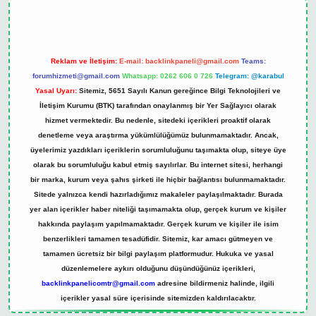
Reklam ve İletişim:
E-mail:
backlinkpaneli@gmail.com
Teams:
forumhizmeti@gmail.com
Whatsapp: 0262 606 0 726
Telegram: @karabul
Yasal Uyarı:
Sitemiz, 5651 Sayılı Kanun gereğince Bilgi Teknolojileri ve
İletişim Kurumu (BTK) tarafından onaylanmış bir Yer Sağlayıcı olarak
hizmet vermektedir. Bu nedenle, sitedeki içerikleri proaktif olarak
denetleme veya araştırma yükümlülüğümüz bulunmamaktadır. Ancak,
üyelerimiz yazdıkları içeriklerin sorumluluğunu taşımakta olup, siteye üye
olarak bu sorumluluğu kabul etmiş sayılırlar. Bu internet sitesi, herhangi
bir marka, kurum veya şahıs şirketi ile hiçbir bağlantısı bulunmamaktadır.
Sitede yalnızca kendi hazırladığımız makaleler paylaşılmaktadır. Burada
yer alan içerikler haber niteliği taşımamakta olup, gerçek kurum ve kişiler
hakkında paylaşım yapılmamaktadır. Gerçek kurum ve kişiler ile isim
benzerlikleri tamamen tesadüfidir. Sitemiz, kar amacı gütmeyen ve
tamamen ücretsiz bir bilgi paylaşım platformudur. Hukuka ve yasal
düzenlemelere aykırı olduğunu düşündüğünüz içerikleri,
backlinkpanelicomtr@gmail.com
adresine bildirmeniz halinde, ilgili
içerikler yasal süre içerisinde sitemizden kaldırılacaktır.