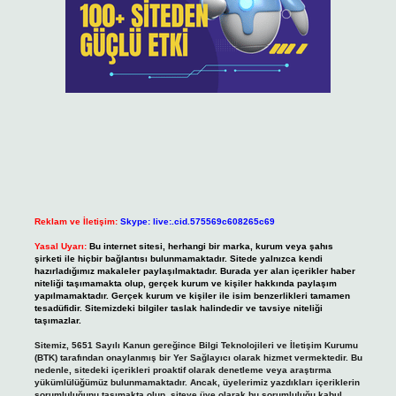
Reklam ve İletişim:
Skype: live:.cid.575569c608265c69
Yasal Uyarı:
Bu internet sitesi, herhangi bir marka, kurum veya şahıs
şirketi ile hiçbir bağlantısı bulunmamaktadır. Sitede yalnızca kendi
hazırladığımız makaleler paylaşılmaktadır. Burada yer alan içerikler haber
niteliği taşımamakta olup, gerçek kurum ve kişiler hakkında paylaşım
yapılmamaktadır. Gerçek kurum ve kişiler ile isim benzerlikleri tamamen
tesadüfidir. Sitemizdeki bilgiler taslak halindedir ve tavsiye niteliği
taşımazlar.
Sitemiz, 5651 Sayılı Kanun gereğince Bilgi Teknolojileri ve İletişim Kurumu
(BTK) tarafından onaylanmış bir Yer Sağlayıcı olarak hizmet vermektedir. Bu
nedenle, sitedeki içerikleri proaktif olarak denetleme veya araştırma
yükümlülüğümüz bulunmamaktadır. Ancak, üyelerimiz yazdıkları içeriklerin
sorumluluğunu taşımakta olup, siteye üye olarak bu sorumluluğu kabul