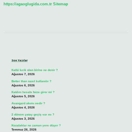
https://agaoglugida.com.tr
Sitemap
Sidebar
Son Yazılar
Kalbi kırık olan birine ne denir ?
Ağustos 7, 2026
Better than nasıl kullanılır ?
Ağustos 6, 2026
Katılım hesabı faize girer mi ?
Ağustos 5, 2026
Avangard akımı nedir ?
Ağustos 4, 2026
2 dönem yatay geçiş var mı ?
Ağustos 3, 2026
Kozalaklar ne zaman yere düşer ?
Temmuz 26, 2026