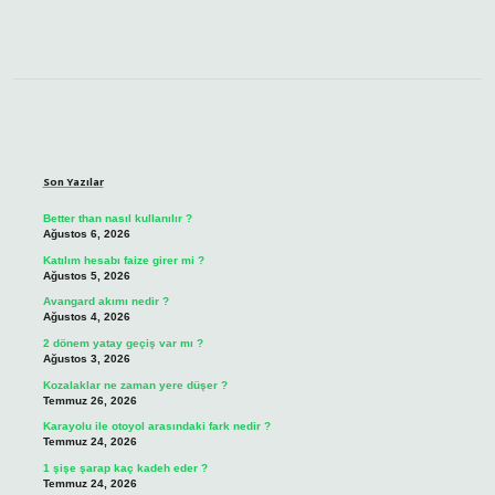
Sidebar
Son Yazılar
Better than nasıl kullanılır ?
Ağustos 6, 2026
Katılım hesabı faize girer mi ?
Ağustos 5, 2026
Avangard akımı nedir ?
Ağustos 4, 2026
2 dönem yatay geçiş var mı ?
Ağustos 3, 2026
Kozalaklar ne zaman yere düşer ?
Temmuz 26, 2026
Karayolu ile otoyol arasındaki fark nedir ?
Temmuz 24, 2026
1 şişe şarap kaç kadeh eder ?
Temmuz 24, 2026