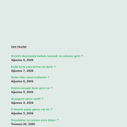
Sidebar
Son Yazılar
Sürekli düşünmek kafada kurmak ne anlama gelir ?
Ağustos 8, 2026
Kalbi kırık olan birine ne denir ?
Ağustos 7, 2026
Better than nasıl kullanılır ?
Ağustos 6, 2026
Katılım hesabı faize girer mi ?
Ağustos 5, 2026
Avangard akımı nedir ?
Ağustos 4, 2026
2 dönem yatay geçiş var mı ?
Ağustos 3, 2026
Kozalaklar ne zaman yere düşer ?
Temmuz 26, 2026