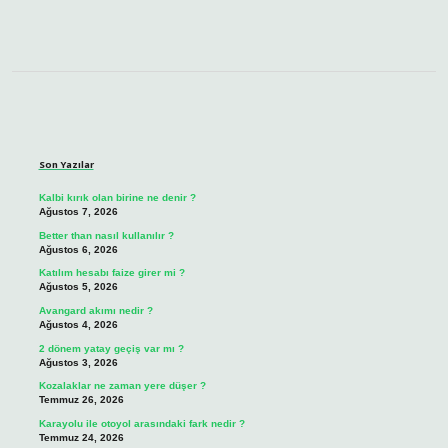
Sidebar
Son Yazılar
Kalbi kırık olan birine ne denir ?
Ağustos 7, 2026
Better than nasıl kullanılır ?
Ağustos 6, 2026
Katılım hesabı faize girer mi ?
Ağustos 5, 2026
Avangard akımı nedir ?
Ağustos 4, 2026
2 dönem yatay geçiş var mı ?
Ağustos 3, 2026
Kozalaklar ne zaman yere düşer ?
Temmuz 26, 2026
Karayolu ile otoyol arasındaki fark nedir ?
Temmuz 24, 2026