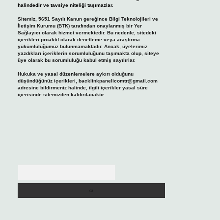
halindedir ve tavsiye niteliği taşımazlar.
Sitemiz, 5651 Sayılı Kanun gereğince Bilgi Teknolojileri ve
İletişim Kurumu (BTK) tarafından onaylanmış bir Yer
Sağlayıcı olarak hizmet vermektedir. Bu nedenle, sitedeki
içerikleri proaktif olarak denetleme veya araştırma
yükümlülüğümüz bulunmamaktadır. Ancak, üyelerimiz
yazdıkları içeriklerin sorumluluğunu taşımakta olup, siteye
üye olarak bu sorumluluğu kabul etmiş sayılırlar.
Hukuka ve yasal düzenlemelere aykırı olduğunu
düşündüğünüz içerikleri,
backlinkpanelicomtr@gmail.com
adresine bildirmeniz halinde, ilgili içerikler yasal süre
içerisinde sitemizden kaldırılacaktır.
Arama