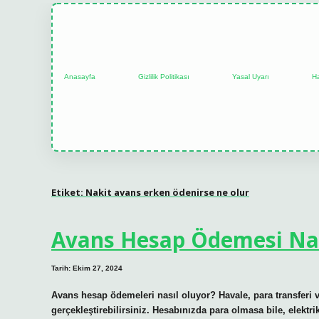
Anasayfa
Gizlilik Politikası
Yasal Uyarı
H
Etiket:
Nakit avans erken ödenirse ne olur
Avans Hesap Ödemesi Nas
Tarih: Ekim 27, 2024
Avans hesap ödemeleri nasıl oluyor? Havale, para transferi v
gerçekleştirebilirsiniz. Hesabınızda para olmasa bile, elektr