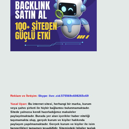
Reklam ve İletişim:
Skype: live:.cid.575569c608265c69
Yasal Uyarı:
Bu internet sitesi, herhangi bir marka, kurum
veya şahıs şirketi ile hiçbir bağlantısı bulunmamaktadır.
Sitede yalnızca kendi hazırladığımız makaleler
paylaşılmaktadır. Burada yer alan içerikler haber niteliği
taşımamakta olup, gerçek kurum ve kişiler hakkında
paylaşım yapılmamaktadır. Gerçek kurum ve kişiler ile isim
benzerlikleri tamamen tesadüfidir. Sitemizdeki bilgiler taslak