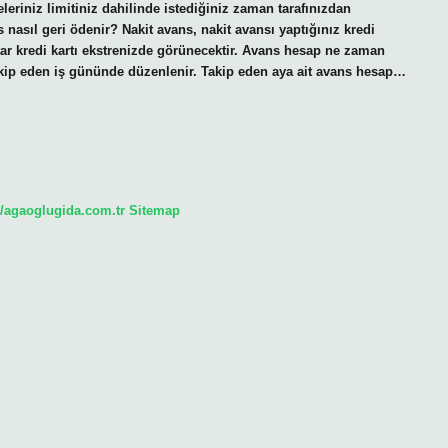
leriniz limitiniz dahilinde istediğiniz zaman tarafınızdan
 nasıl geri ödenir? Nakit avans, nakit avansı yaptığınız kredi
utar kredi kartı ekstrenizde görünecektir. Avans hesap ne zaman
akip eden iş gününde düzenlenir. Takip eden aya ait avans hesap…
//agaoglugida.com.tr
Sitemap