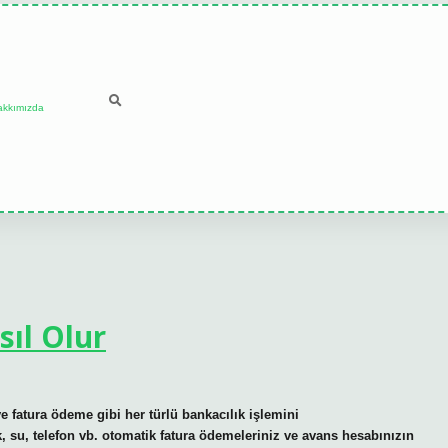
akkımızda
ıl Olur
e fatura ödeme gibi her türlü bankacılık işlemini
ik, su, telefon vb. otomatik fatura ödemeleriniz ve avans hesabınızın