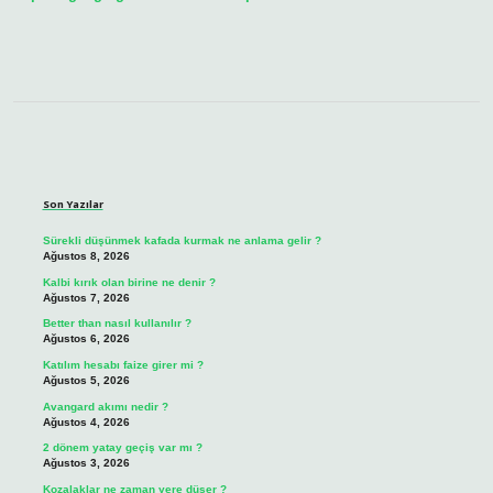
Sidebar
Son Yazılar
Sürekli düşünmek kafada kurmak ne anlama gelir ?
Ağustos 8, 2026
Kalbi kırık olan birine ne denir ?
Ağustos 7, 2026
Better than nasıl kullanılır ?
Ağustos 6, 2026
Katılım hesabı faize girer mi ?
Ağustos 5, 2026
Avangard akımı nedir ?
Ağustos 4, 2026
2 dönem yatay geçiş var mı ?
Ağustos 3, 2026
Kozalaklar ne zaman yere düşer ?