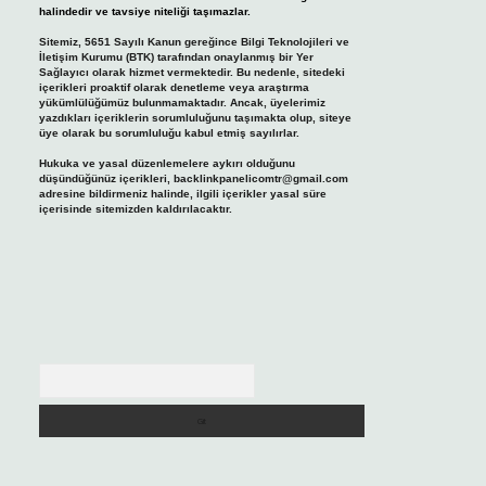
halindedir ve tavsiye niteliği taşımazlar.
Sitemiz, 5651 Sayılı Kanun gereğince Bilgi Teknolojileri ve
İletişim Kurumu (BTK) tarafından onaylanmış bir Yer
Sağlayıcı olarak hizmet vermektedir. Bu nedenle, sitedeki
içerikleri proaktif olarak denetleme veya araştırma
yükümlülüğümüz bulunmamaktadır. Ancak, üyelerimiz
yazdıkları içeriklerin sorumluluğunu taşımakta olup, siteye
üye olarak bu sorumluluğu kabul etmiş sayılırlar.
Hukuka ve yasal düzenlemelere aykırı olduğunu
düşündüğünüz içerikleri,
backlinkpanelicomtr@gmail.com
adresine bildirmeniz halinde, ilgili içerikler yasal süre
içerisinde sitemizden kaldırılacaktır.
Arama