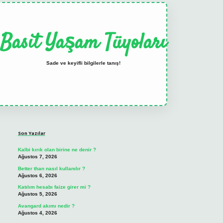
Basit Yaşam Tüyoları
Sade ve keyifli bilgilerle tanış!
Sidebar
elexbet
tulipbet güncel
Son Yazılar
Kalbi kırık olan birine ne denir ?
Ağustos 7, 2026
Better than nasıl kullanılır ?
Ağustos 6, 2026
Katılım hesabı faize girer mi ?
Ağustos 5, 2026
Avangard akımı nedir ?
Ağustos 4, 2026