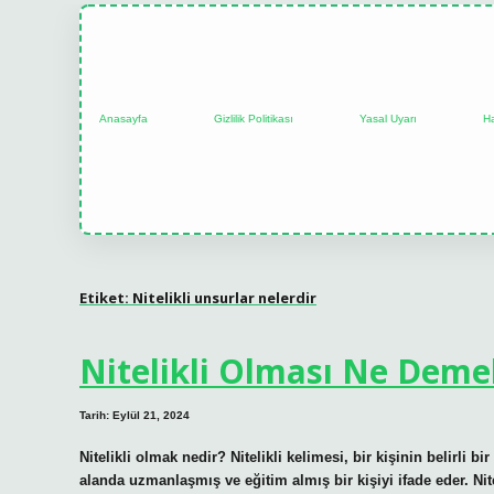
Anasayfa
Gizlilik Politikası
Yasal Uyarı
H
Etiket:
Nitelikli unsurlar nelerdir
Nitelikli Olması Ne Deme
Tarih: Eylül 21, 2024
Nitelikli olmak nedir? Nitelikli kelimesi, bir kişinin belirli bir
alanda uzmanlaşmış ve eğitim almış bir kişiyi ifade eder. Nitel