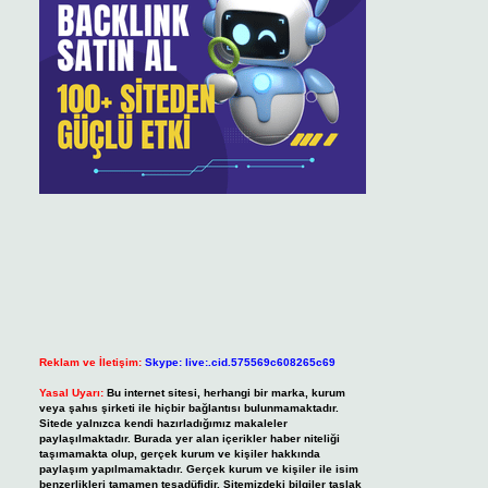
Reklam ve İletişim:
Skype: live:.cid.575569c608265c69
Yasal Uyarı:
Bu internet sitesi, herhangi bir marka, kurum
veya şahıs şirketi ile hiçbir bağlantısı bulunmamaktadır.
Sitede yalnızca kendi hazırladığımız makaleler
paylaşılmaktadır. Burada yer alan içerikler haber niteliği
taşımamakta olup, gerçek kurum ve kişiler hakkında
paylaşım yapılmamaktadır. Gerçek kurum ve kişiler ile isim
benzerlikleri tamamen tesadüfidir. Sitemizdeki bilgiler taslak