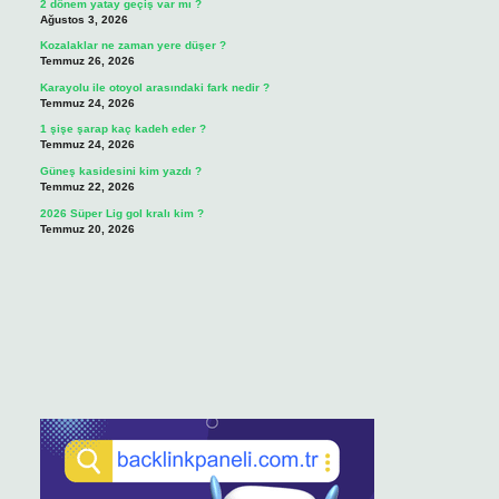
2 dönem yatay geçiş var mı ?
Ağustos 3, 2026
Kozalaklar ne zaman yere düşer ?
Temmuz 26, 2026
Karayolu ile otoyol arasındaki fark nedir ?
Temmuz 24, 2026
1 şişe şarap kaç kadeh eder ?
Temmuz 24, 2026
Güneş kasidesini kim yazdı ?
Temmuz 22, 2026
2026 Süper Lig gol kralı kim ?
Temmuz 20, 2026