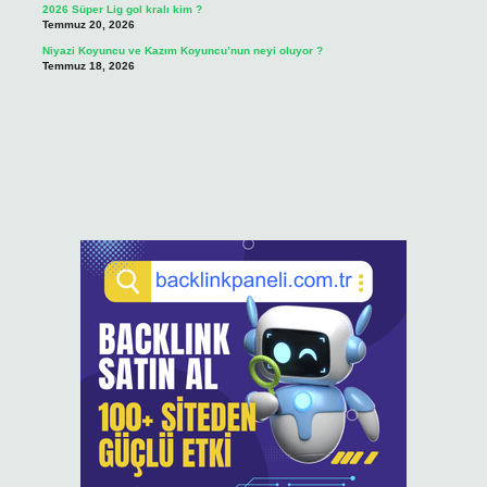
2026 Süper Lig gol kralı kim ?
Temmuz 20, 2026
Niyazi Koyuncu ve Kazım Koyuncu’nun neyi oluyor ?
Temmuz 18, 2026