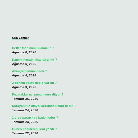
Sidebar
Son Yazılar
Better than nasıl kullanılır ?
Ağustos 6, 2026
Katılım hesabı faize girer mi ?
Ağustos 5, 2026
Avangard akımı nedir ?
Ağustos 4, 2026
2 dönem yatay geçiş var mı ?
Ağustos 3, 2026
Kozalaklar ne zaman yere düşer ?
Temmuz 26, 2026
Karayolu ile otoyol arasındaki fark nedir ?
Temmuz 24, 2026
1 şişe şarap kaç kadeh eder ?
Temmuz 24, 2026
Güneş kasidesini kim yazdı ?
Temmuz 22, 2026