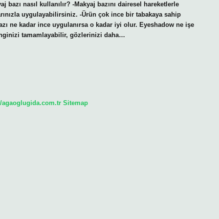
j bazı nasıl kullanılır? -Makyaj bazını dairesel hareketlerle
ınızla uygulayabilirsiniz. -Ürün çok ince bir tabakaya sahip
zı ne kadar ince uygulanırsa o kadar iyi olur. Eyeshadow ne işe
renginizi tamamlayabilir, gözlerinizi daha…
//agaoglugida.com.tr
Sitemap