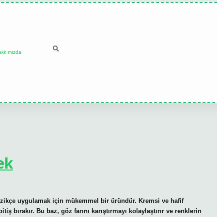
akkımızda
ek
nazikçe uygulamak için mükemmel bir üründür. Kremsi ve hafif
tiş bırakır. Bu baz, göz farını karıştırmayı kolaylaştırır ve renklerin