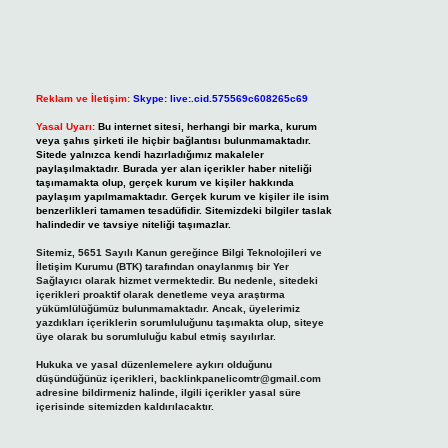
Reklam ve İletişim:
Skype: live:.cid.575569c608265c69
Yasal Uyarı:
Bu internet sitesi, herhangi bir marka, kurum
veya şahıs şirketi ile hiçbir bağlantısı bulunmamaktadır.
Sitede yalnızca kendi hazırladığımız makaleler
paylaşılmaktadır. Burada yer alan içerikler haber niteliği
taşımamakta olup, gerçek kurum ve kişiler hakkında
paylaşım yapılmamaktadır. Gerçek kurum ve kişiler ile isim
benzerlikleri tamamen tesadüfidir. Sitemizdeki bilgiler taslak
halindedir ve tavsiye niteliği taşımazlar.
Sitemiz, 5651 Sayılı Kanun gereğince Bilgi Teknolojileri ve
İletişim Kurumu (BTK) tarafından onaylanmış bir Yer
Sağlayıcı olarak hizmet vermektedir. Bu nedenle, sitedeki
içerikleri proaktif olarak denetleme veya araştırma
yükümlülüğümüz bulunmamaktadır. Ancak, üyelerimiz
yazdıkları içeriklerin sorumluluğunu taşımakta olup, siteye
üye olarak bu sorumluluğu kabul etmiş sayılırlar.
Hukuka ve yasal düzenlemelere aykırı olduğunu
düşündüğünüz içerikleri,
backlinkpanelicomtr@gmail.com
adresine bildirmeniz halinde, ilgili içerikler yasal süre
içerisinde sitemizden kaldırılacaktır.