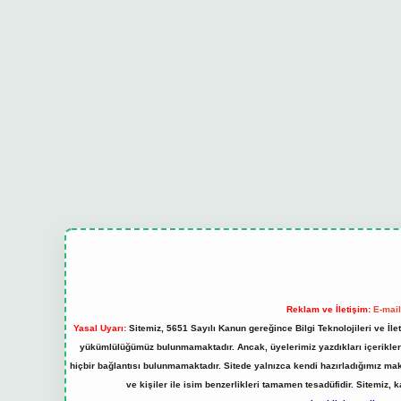
Reklam ve İletişim:
E-mai
Yasal Uyarı:
Sitemiz, 5651 Sayılı Kanun gereğince Bilgi Teknolojileri ve İl
yükümlülüğümüz bulunmamaktadır. Ancak, üyelerimiz yazdıkları içeriklerin
hiçbir bağlantısı bulunmamaktadır. Sitede yalnızca kendi hazırladığımız ma
ve kişiler ile isim benzerlikleri tamamen tesadüfidir. Sitemi