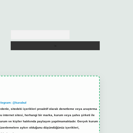
Arama
elegram: @karabul
denle, sitedeki içerikleri proaktif olarak denetleme veya araştırma
internet sitesi, herhangi bir marka, kurum veya şahıs şirketi ile
ek kurum ve kişiler hakkında paylaşım yapılmamaktadır. Gerçek kurum
düzenlemelere aykırı olduğunu düşündüğünüz içerikleri,