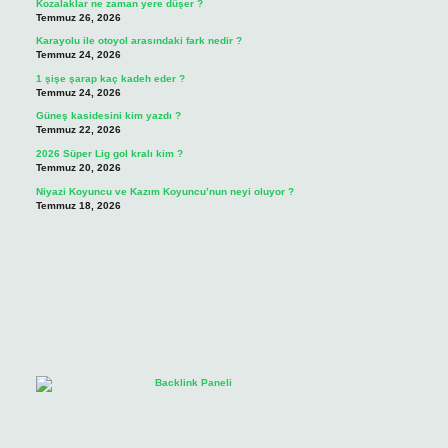
Kozalaklar ne zaman yere düşer ?
Temmuz 26, 2026
Karayolu ile otoyol arasındaki fark nedir ?
Temmuz 24, 2026
1 şişe şarap kaç kadeh eder ?
Temmuz 24, 2026
Güneş kasidesini kim yazdı ?
Temmuz 22, 2026
2026 Süper Lig gol kralı kim ?
Temmuz 20, 2026
Niyazi Koyuncu ve Kazım Koyuncu’nun neyi oluyor ?
Temmuz 18, 2026