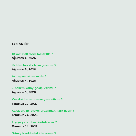
Sidebar
Son Yazılar
Better than nasıl kullanılır ?
Ağustos 6, 2026
Katılım hesabı faize girer mi ?
Ağustos 5, 2026
Avangard akımı nedir ?
Ağustos 4, 2026
2 dönem yatay geçiş var mı ?
Ağustos 3, 2026
Kozalaklar ne zaman yere düşer ?
Temmuz 26, 2026
Karayolu ile otoyol arasındaki fark nedir ?
Temmuz 24, 2026
1 şişe şarap kaç kadeh eder ?
Temmuz 24, 2026
Güneş kasidesini kim yazdı ?