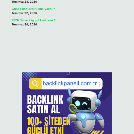
Temmuz 24, 2026
Güneş kasidesini kim yazdı ?
Temmuz 22, 2026
2026 Süper Lig gol kralı kim ?
Temmuz 20, 2026