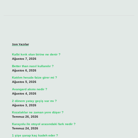
Sidebar
Son Yazılar
Kalbi kırık olan birine ne denir ?
Ağustos 7, 2026
Better than nasıl kullanılır ?
Ağustos 6, 2026
Katılım hesabı faize girer mi ?
Ağustos 5, 2026
Avangard akımı nedir ?
Ağustos 4, 2026
2 dönem yatay geçiş var mı ?
Ağustos 3, 2026
Kozalaklar ne zaman yere düşer ?
Temmuz 26, 2026
Karayolu ile otoyol arasındaki fark nedir ?
Temmuz 24, 2026
1 şişe şarap kaç kadeh eder ?