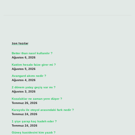
Sidebar
Son Yazılar
Better than nasıl kullanılır ?
Ağustos 6, 2026
Katılım hesabı faize girer mi ?
Ağustos 5, 2026
Avangard akımı nedir ?
Ağustos 4, 2026
2 dönem yatay geçiş var mı ?
Ağustos 3, 2026
Kozalaklar ne zaman yere düşer ?
Temmuz 26, 2026
Karayolu ile otoyol arasındaki fark nedir ?
Temmuz 24, 2026
1 şişe şarap kaç kadeh eder ?
Temmuz 24, 2026
Güneş kasidesini kim yazdı ?