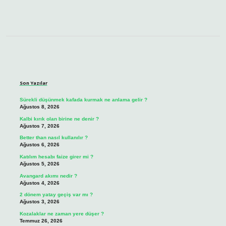
Sidebar
Son Yazılar
Sürekli düşünmek kafada kurmak ne anlama gelir ?
Ağustos 8, 2026
Kalbi kırık olan birine ne denir ?
Ağustos 7, 2026
Better than nasıl kullanılır ?
Ağustos 6, 2026
Katılım hesabı faize girer mi ?
Ağustos 5, 2026
Avangard akımı nedir ?
Ağustos 4, 2026
2 dönem yatay geçiş var mı ?
Ağustos 3, 2026
Kozalaklar ne zaman yere düşer ?
Temmuz 26, 2026