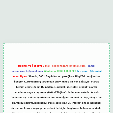
ulipbet güncel
Reklam ve İletişim:
E-mail:
backlinkpaneli@gmail.com
Teams:
forumhizmeti@gmail.com
Whatsapp: 0262 606 0 726
Telegram: @karabul
Yasal Uyarı:
Sitemiz, 5651 Sayılı Kanun gereğince Bilgi Teknolojileri ve
İletişim Kurumu (BTK) tarafından onaylanmış bir Yer Sağlayıcı olarak
hizmet vermektedir. Bu nedenle, sitedeki içerikleri proaktif olarak
denetleme veya araştırma yükümlülüğümüz bulunmamaktadır. Ancak,
üyelerimiz yazdıkları içeriklerin sorumluluğunu taşımakta olup, siteye üye
olarak bu sorumluluğu kabul etmiş sayılırlar. Bu internet sitesi, herhangi
bir marka, kurum veya şahıs şirketi ile hiçbir bağlantısı bulunmamaktadır.