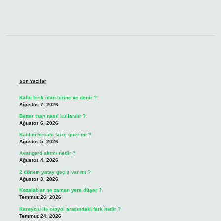
Sidebar
Son Yazılar
Kalbi kırık olan birine ne denir ?
Ağustos 7, 2026
Better than nasıl kullanılır ?
Ağustos 6, 2026
Katılım hesabı faize girer mi ?
Ağustos 5, 2026
Avangard akımı nedir ?
Ağustos 4, 2026
2 dönem yatay geçiş var mı ?
Ağustos 3, 2026
Kozalaklar ne zaman yere düşer ?
Temmuz 26, 2026
Karayolu ile otoyol arasındaki fark nedir ?
Temmuz 24, 2026